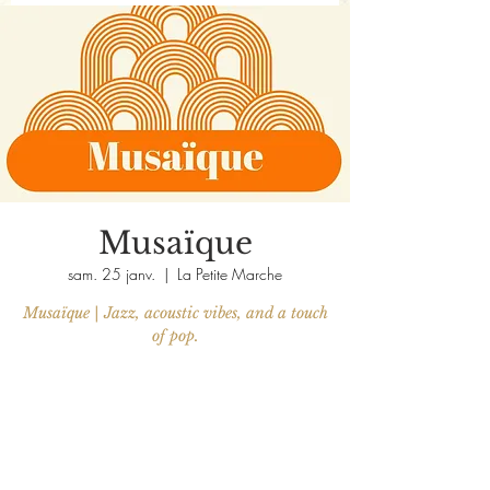
Musaïque
sam. 25 janv.
  |  
La Petite Marche
Musaïque | Jazz, acoustic vibes, and a touch
of pop.
Les billets ne sont pas en vente
Voir d'autres événements