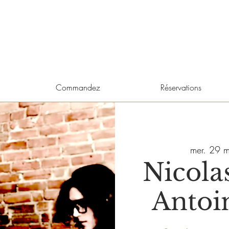
Commandez
Réservations
mer. 29 m
Nicola
Antoi