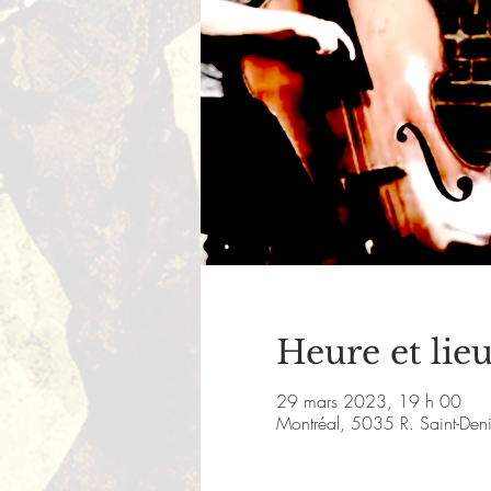
Heure et lie
29 mars 2023, 19 h 00
Montréal, 5035 R. Saint-De