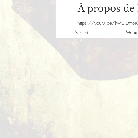
À propos de
https://youtu.be/FwI5lDHo
Accueil
Menu