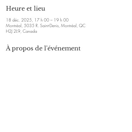
Heure et lieu
18 déc. 2025, 17 h 00 – 19 h 00
Montréal, 5035 R. Saint-Denis, Montréal, QC
H2J 2L9, Canada
À propos de l'événement
Instagram
 & 
Facebook