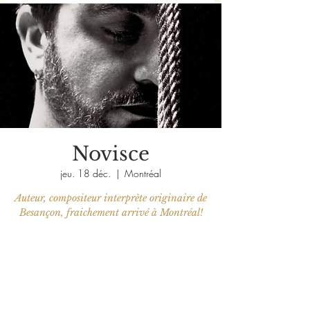
Novisce
jeu. 18 déc.
  |  
Montréal
Auteur, compositeur interprète originaire de
Aucun billet en vente
Voir d'autres événements