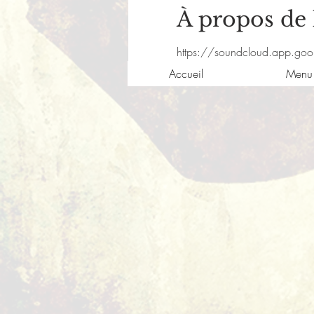
À propos de
https://soundcloud.app.goo
Accueil
Menu