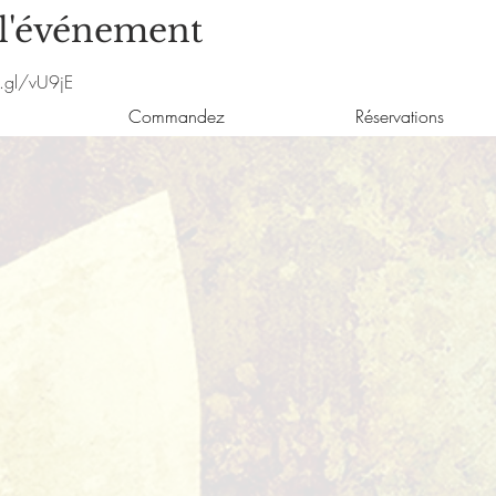
 l'événement
.gl/vU9jE
Commandez
Réservations