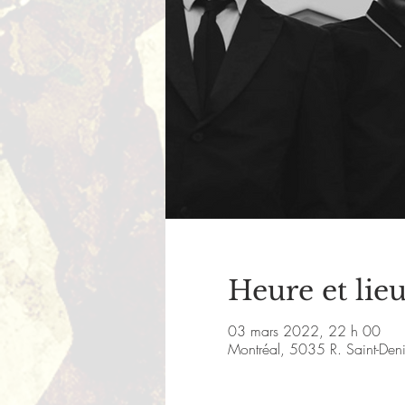
Heure et lie
03 mars 2022, 22 h 00
Montréal, 5035 R. Saint-De