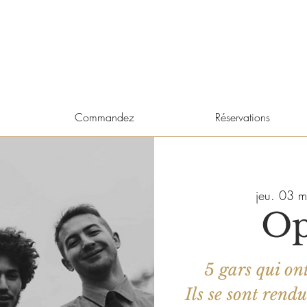
Commandez
Réservations
jeu. 03 m
O
5 gars qui on
Ils se sont rend