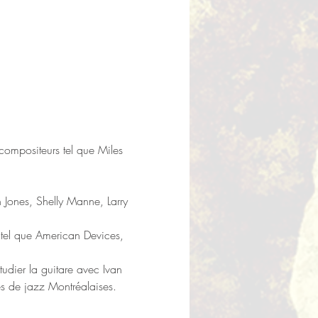
compositeurs tel que Miles 
n Jones, Shelly Manne, Larry 
, tel que American Devices, 
udier la guitare avec Ivan 
es de jazz Montréalaises.