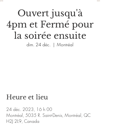
Ouvert jusqu'à
4pm et Fermé pour
la soirée ensuite
dim. 24 déc.
  |  
Montréal
Aucun billet en vente
Voir d'autres événements
Heure et lieu
24 déc. 2023, 16 h 00
Montréal, 5035 R. Saint-Denis, Montréal, QC
H2J 2L9, Canada