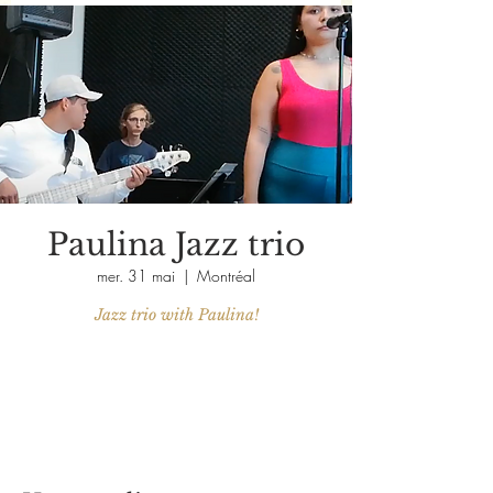
Paulina Jazz trio
mer. 31 mai
  |  
Montréal
Jazz trio with Paulina!
Aucun billet en vente
Voir d'autres événements