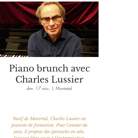
Piano brunch avec
Charles Lussier
dim. 17 nov.
  |  
Montréal
Natif de Montréal, Charles Lussier est
pianiste de formation. Pour l'amour du
jazz, il propose des spectacles en solo,