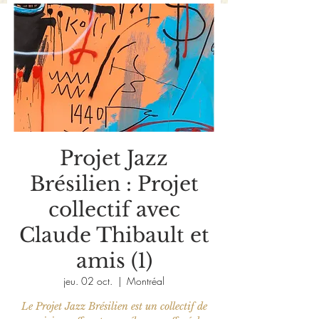
Projet Jazz
Brésilien : Projet
collectif avec
Claude Thibault et
amis (1)
jeu. 02 oct.
  |  
Montréal
Le Projet Jazz Brésilien est un collectif de