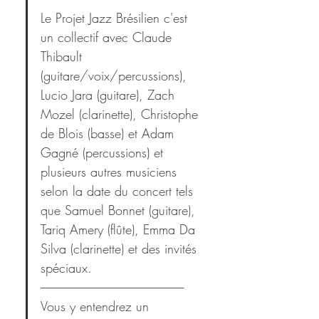
Le Projet Jazz Brésilien c'est 
un collectif avec Claude 
Thibault 
(guitare/voix/percussions), 
Lucio Jara (guitare), Zach 
Mozel (clarinette), Christophe 
de Blois (basse) et Adam 
Gagné (percussions) et 
plusieurs autres musiciens 
selon la date du concert tels 
que Samuel Bonnet (guitare), 
Tariq Amery (flûte), Emma Da 
Silva (clarinette) et des invités 
spéciaux.
-------------------------------------------------------------------
Vous y entendrez un 