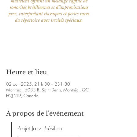
musiciens offrant un mélange raffiné de
sonorités brésiliennes et d’improvisations
jazz, interprétant classiques et perles rares
Aucun billet en vente
Voir d'autres événements
Heure et lieu
02 oct. 2025, 21 h 30 – 23 h 30
Montréal, 5035 R. Saint-Denis, Montréal, QC
H2J 2L9, Canada
À propos de l'événement
Projet Jazz Brésilien
-------------------------------------------------------------------