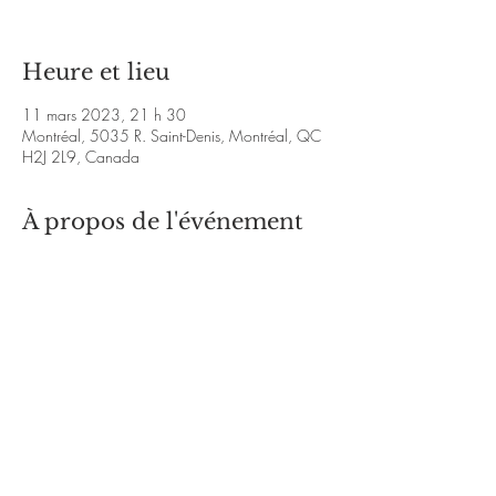
Heure et lieu
11 mars 2023, 21 h 30
Montréal, 5035 R. Saint-Denis, Montréal, QC
H2J 2L9, Canada
À propos de l'événement
https://www.facebook.com/RGNRootsRegga
e/