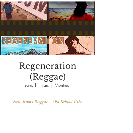
Regeneration
(Reggae)
sam. 11 mars
  |  
Montréal
New Roots Reggae - Old School Vibe
Aucun billet en vente
Voir d'autres événements