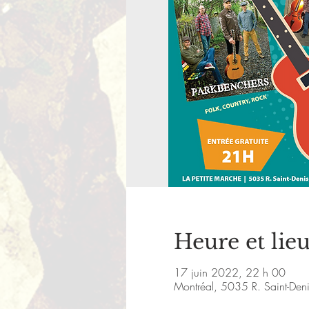
Heure et lie
17 juin 2022, 22 h 00
Montréal, 5035 R. Saint-De