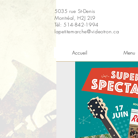
5035 rue St-Denis
Montréal, H2J 2L9
Tél: 514-842-1994
lapetitemarche@videotron.ca
Accueil
Menu