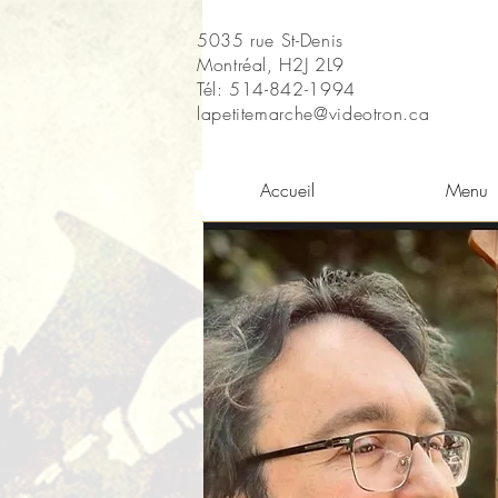
5035 rue St-Denis
Montréal, H2J 2L9
Tél: 514-842-1994
lapetitemarche@videotron.ca
Accueil
Menu