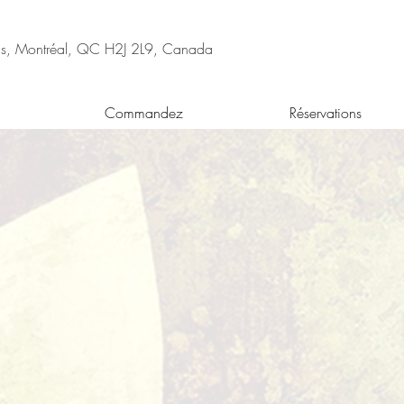
nis, Montréal, QC H2J 2L9, Canada
Commandez
Réservations