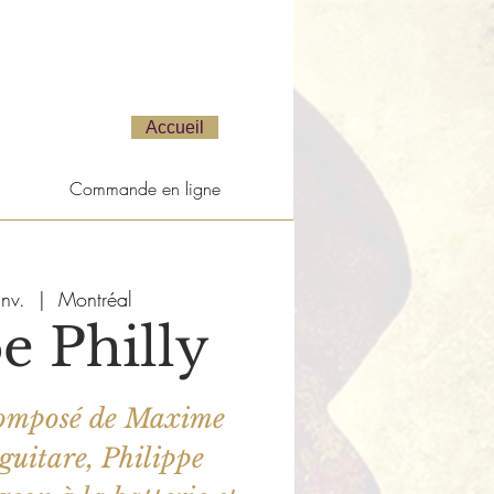
Accueil
Commande en ligne
nv.
  |  
Montréal
e Philly
 composé de Maxime
 guitare, Philippe