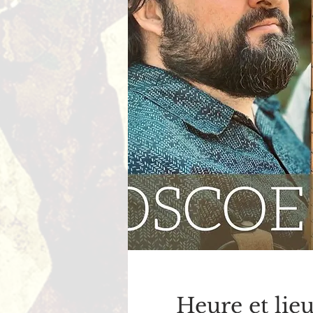
Heure et lie