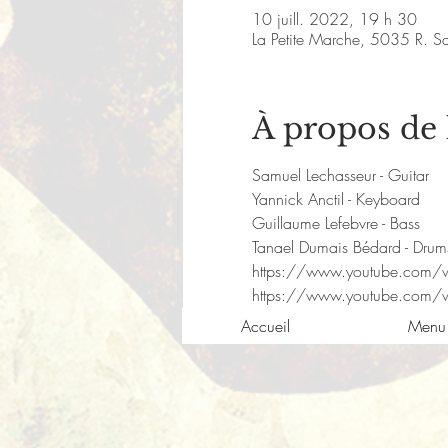
10 juill. 2022, 19 h 30
La Petite Marche, 5035 R. S
À propos de
Samuel Lechasseur - Guitar
Yannick Anctil - Keyboard
Guillaume Lefebvre - Bass
Tanael Dumais Bédard - Drum
https://www.youtube.com/
https://www.youtube.com/
Accueil
Menu