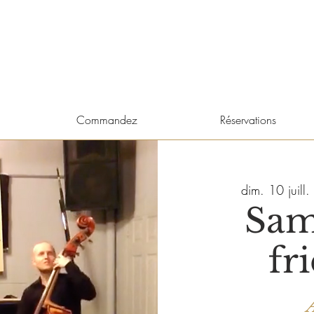
Commandez
Réservations
dim. 10 juill.
 
Sam
fr
A