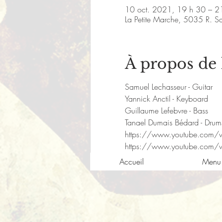
10 oct. 2021, 19 h 30 – 2
La Petite Marche, 5035 R. S
À propos de
Samuel Lechasseur - Guitar
Yannick Anctil - Keyboard
Guillaume Lefebvre - Bass
Tanael Dumais Bédard - Drum
https://www.youtube.com/
https://www.youtube.com/
Accueil
Menu