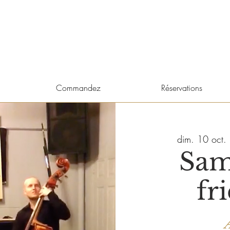
Commandez
Réservations
dim. 10 oct.
 
Sam
fr
A