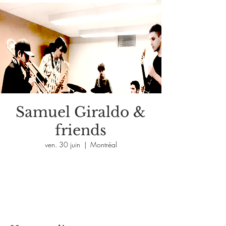
Samuel Giraldo &
friends
ven. 30 juin
  |  
Montréal
Aucun billet en vente
Voir d'autres événements