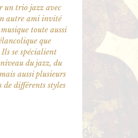
r un trio jazz avec
n autre ami invité
a musique toute aussi
élancolique que
Ils se spécialient
niveau du jazz, du
 mais aussi plusieurs
 de différents styles
illet en vente
utres événements