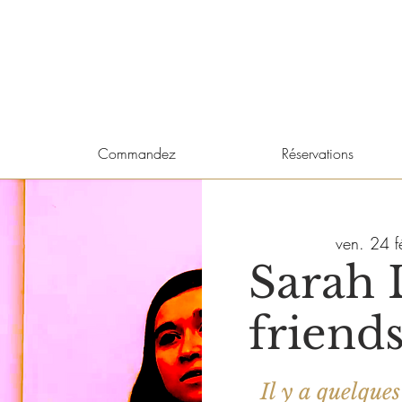
Commandez
Réservations
ven. 24 fé
Sarah 
friends
Il y a quelque