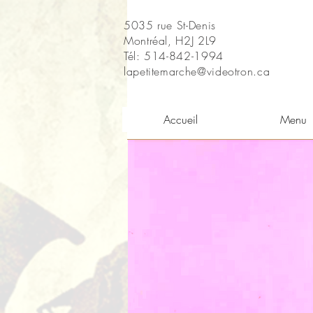
5035 rue St-Denis
Montréal, H2J 2L9
Tél: 514-842-1994
lapetitemarche@videotron.ca
Accueil
Menu