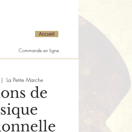
Accueil
Commande en ligne
 |  
La Petite Marche
ions de
sique
ionnelle