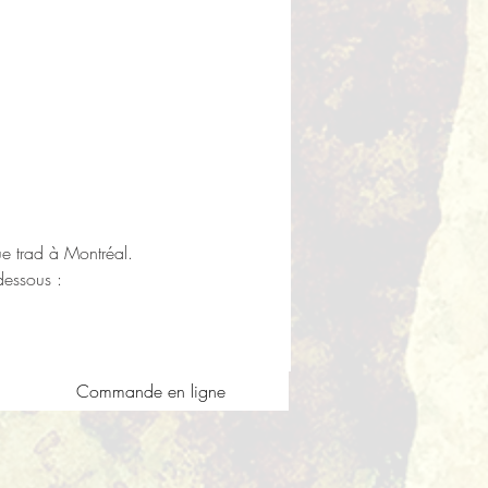
e trad à Montréal
.
dessous :
Commande en ligne