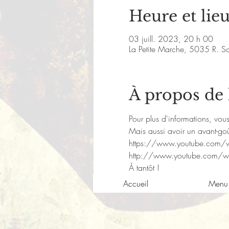
Heure et lie
03 juill. 2023, 20 h 00
La Petite Marche, 5035 R. S
À propos de
Pour plus d'informations, vo
Mais aussi avoir un avant-goû
https://www.youtube.com
http://www.youtube.com/
À tantôt !
Accueil
Menu