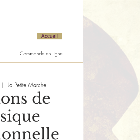
Accueil
Commande en ligne
 |  
La Petite Marche
ions de
sique
ionnelle