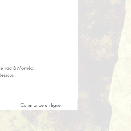
e trad à Montréal
.
dessous :
Commande en ligne