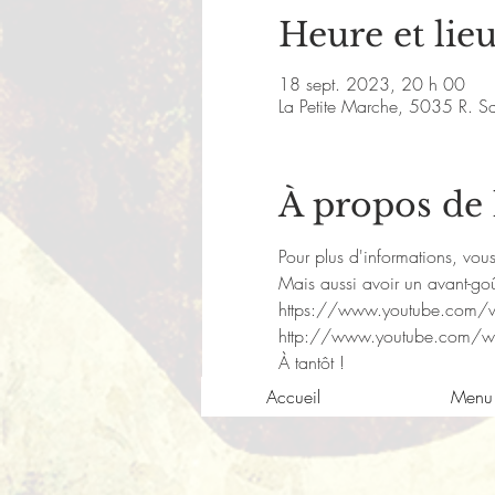
Heure et lie
18 sept. 2023, 20 h 00
La Petite Marche, 5035 R. S
À propos de
Pour plus d'informations, vo
Mais aussi avoir un avant-goû
https://www.youtube.com
http://www.youtube.com/
À tantôt !
Accueil
Menu