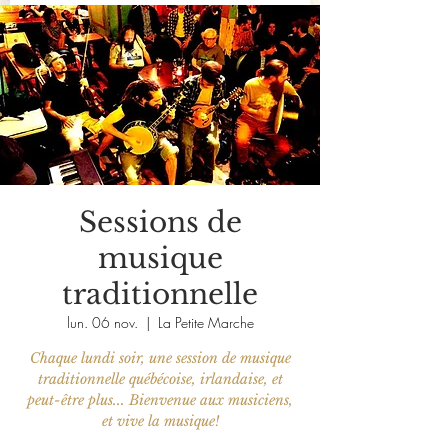
Sessions de
musique
traditionnelle
lun. 06 nov.
  |  
La Petite Marche
Chaque lundi soir, une session de musique
traditionnelle québécoise, irlandaise, et
peut-être plus... Bienvenue aux musiciens,
et vive la musique!