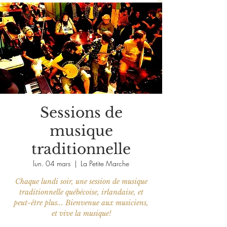
Sessions de
musique
traditionnelle
lun. 04 mars
  |  
La Petite Marche
Chaque lundi soir, une session de musique
traditionnelle québécoise, irlandaise, et
peut-être plus... Bienvenue aux musiciens,
et vive la musique!