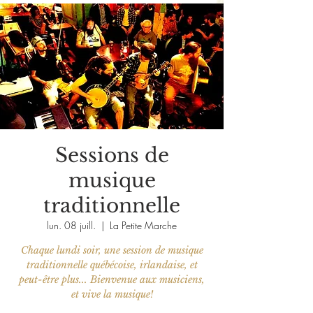
Sessions de
musique
traditionnelle
lun. 08 juill.
  |  
La Petite Marche
Chaque lundi soir, une session de musique
traditionnelle québécoise, irlandaise, et
peut-être plus... Bienvenue aux musiciens,
et vive la musique!