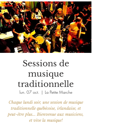
Sessions de
musique
traditionnelle
lun. 07 oct.
  |  
La Petite Marche
Chaque lundi soir, une session de musique
traditionnelle québécoise, irlandaise, et
peut-être plus... Bienvenue aux musiciens,
et vive la musique!