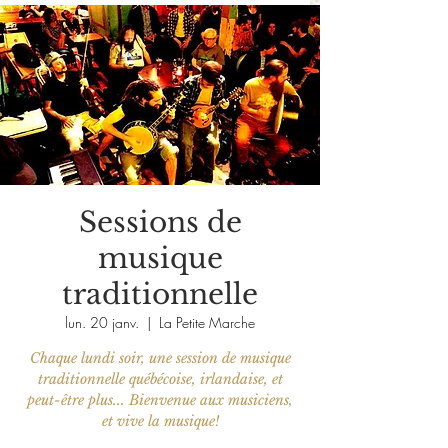
Sessions de
musique
traditionnelle
lun. 20 janv.
  |  
La Petite Marche
Chaque lundi soir, une session de musique
traditionnelle québécoise, irlandaise, et
peut-être plus... Bienvenue aux musiciens,
et vive la musique!