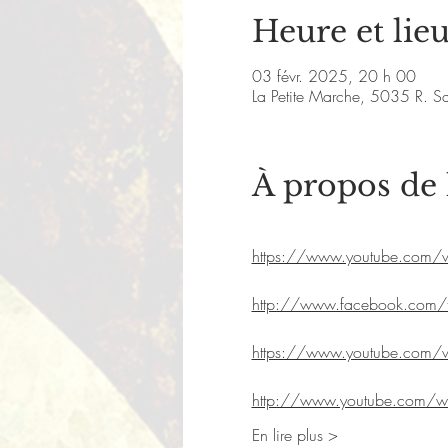
Heure et lie
03 févr. 2025, 20 h 00
La Petite Marche, 5035 R. S
À propos de
https://www.youtube.com
http://www.facebook.com/tr
https://www.youtube.com
http://www.youtube.com/
En lire plus >