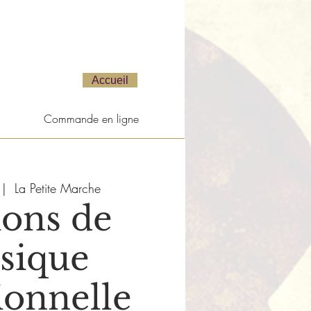
Accueil
Commande en ligne
 |  
La Petite Marche
ions de
sique
ionnelle