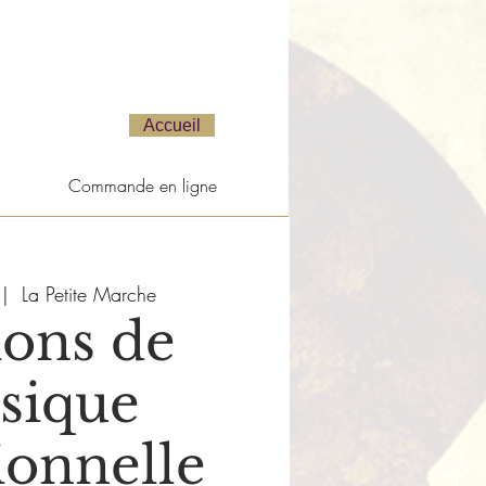
Accueil
Commande en ligne
 |  
La Petite Marche
ions de
sique
ionnelle