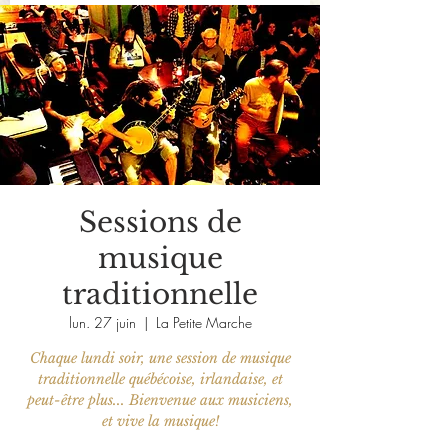
Sessions de
musique
traditionnelle
lun. 27 juin
  |  
La Petite Marche
Chaque lundi soir, une session de musique
traditionnelle québécoise, irlandaise, et
peut-être plus... Bienvenue aux musiciens,
et vive la musique!