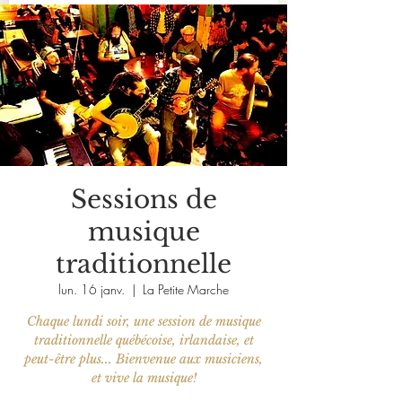
Sessions de
musique
traditionnelle
lun. 16 janv.
  |  
La Petite Marche
Chaque lundi soir, une session de musique
traditionnelle québécoise, irlandaise, et
peut-être plus... Bienvenue aux musiciens,
et vive la musique!