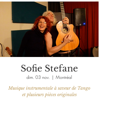
Sofie Stefane
dim. 03 nov.
  |  
Montréal
Musique instrumentale à saveur de Tango
et plusieurs pièces originales
Aucun billet en vente
Voir d'autres événements