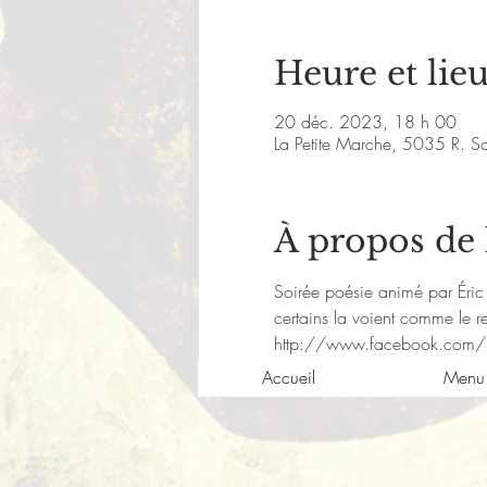
Heure et lie
20 déc. 2023, 18 h 00
La Petite Marche, 5035 R. S
À propos de
Soirée poésie animé par Éric 
certains la voient comme le r
http://www.facebook.com/
Accueil
Menu