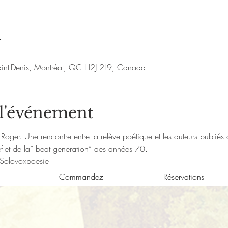
u
aint-Denis, Montréal, QC H2J 2L9, Canada
 l'événement
Roger. Une rencontre entre la relève poétique et les auteurs publiés
eflet de la” beat generation” des années 70.
Solovoxpoesie
Commandez
Réservations