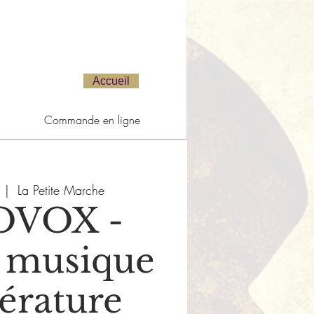
Accueil
Commande en ligne
  |  
La Petite Marche
OVOX -
, musique
ttérature