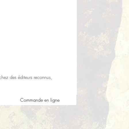
 chez des éditeurs reconnus, 
Commande en ligne