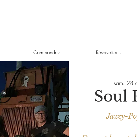
Commandez
Réservations
sam. 28 o
Soul 
Jazzy-P