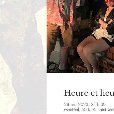
Heure et lie
28 oct. 2023, 21 h 30
Montréal, 5035 R. Saint-De