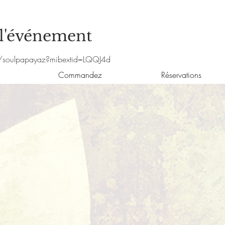
 l'événement
/soulpapayaz?mibextid=LQQJ4d
Commandez
Réservations