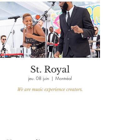
St. Royal
jeu. 08 juin
  |  
Montréal
We are music experience creators.
Aucun billet en vente
Voir d'autres événements