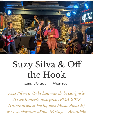
Suzy Silva & Off
the Hook
sam. 30 août
  |  
Montréal
Suzi Silva a été la lauréate de la catégorie
«Traditionnel» aux prix IPMA 2018
(International Portuguese Music Awards)