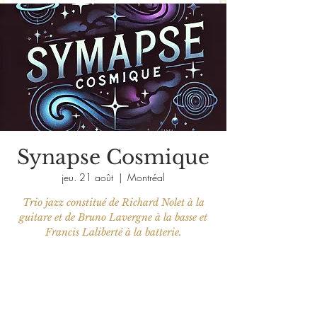
Synapse Cosmique
jeu. 21 août
  |  
Montréal
Trio jazz constitué de Richard Nolet à la
guitare et de Bruno Lavergne à la basse et
Francis Laliberté à la batterie.
Aucun billet en vente
Voir d'autres événements