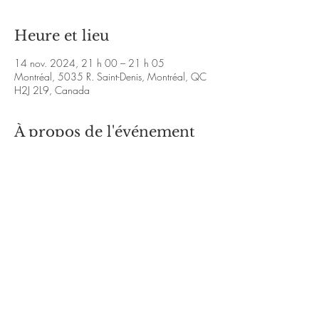
Heure et lieu
14 nov. 2024, 21 h 00 – 21 h 05
Montréal, 5035 R. Saint-Denis, Montréal, QC
H2J 2L9, Canada
À propos de l'événement
https://kurtchaboyer.com/the-blue-beats