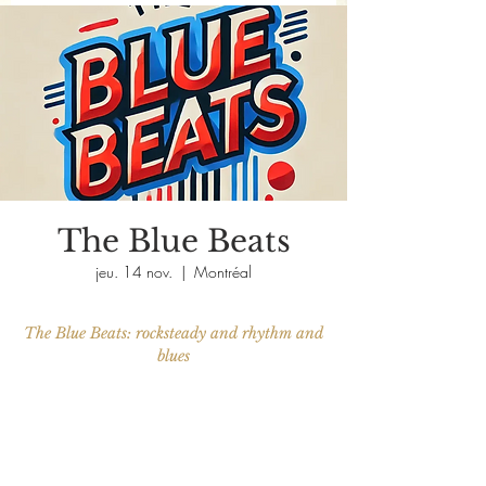
The Blue Beats
jeu. 14 nov.
  |  
Montréal
The Blue Beats: rocksteady and rhythm and
blues
Aucun billet en vente
Voir d'autres événements