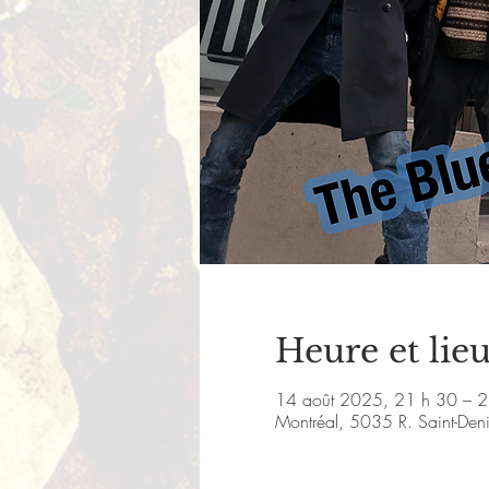
Heure et lie
14 août 2025, 21 h 30 – 2
Montréal, 5035 R. Saint-De