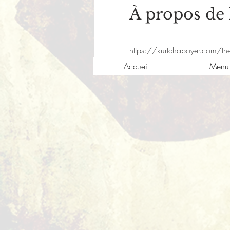
À propos de
https://kurtchaboyer.com/the
Accueil
Menu