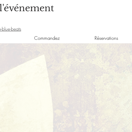
 l'événement
-blue-beats
Commandez
Réservations