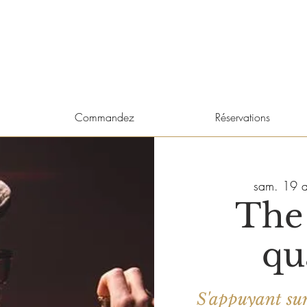
Commandez
Réservations
sam. 19 a
The
qu
S'appuyant sur