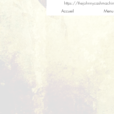
https://thejohnnycashmachi
Accueil
Menu