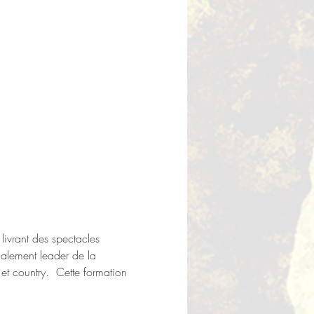
livrant des spectacles 
galement leader de la 
t country.  Cette formation 