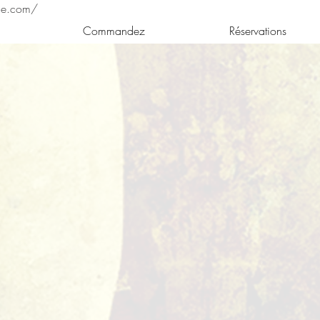
ne.com/
Commandez
Réservations