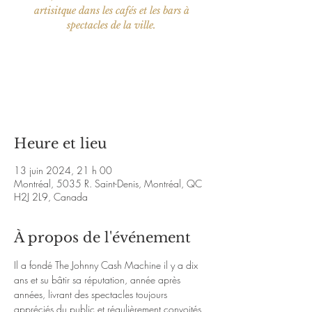
artisitque dans les cafés et les bars à
spectacles de la ville.
Aucun billet en vente
Voir d'autres événements
Heure et lieu
13 juin 2024, 21 h 00
Montréal, 5035 R. Saint-Denis, Montréal, QC
H2J 2L9, Canada
À propos de l'événement
Il a fondé The Johnny Cash Machine il y a dix 
ans et su bâtir sa réputation, année après 
années, livrant des spectacles toujours 
appréciés du public et régulièrement convoités 