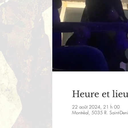
Heure et lie
22 août 2024, 21 h 00
Montréal, 5035 R. Saint-De