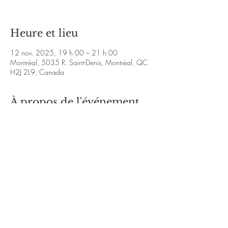
Heure et lieu
12 nov. 2025, 19 h 00 – 21 h 00
Montréal, 5035 R. Saint-Denis, Montréal, QC
H2J 2L9, Canada
À propos de l'événement
https://daylitevampires.com/