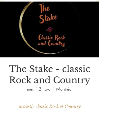
The Stake - classic
Rock and Country
mer. 12 nov.
  |  
Montréal
acoustic classic Rock et Country
Aucun billet en vente
Voir d'autres événements