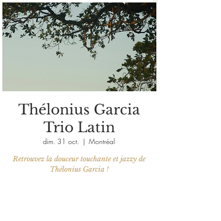
Thélonius Garcia
Trio Latin
dim. 31 oct.
  |  
Montréal
Retrouvez la douceur touchante et jazzy de
Thélonius Garcia !
Les billets ne sont pas en vente
Voir d'autres événements