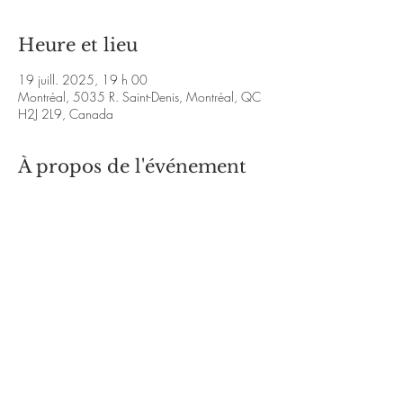
Heure et lieu
19 juill. 2025, 19 h 00
Montréal, 5035 R. Saint-Denis, Montréal, QC
H2J 2L9, Canada
À propos de l'événement
https://www.facebook.com/profile.php?
id=100090880392827