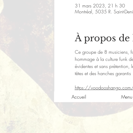
31 mars 2023, 21 h 30
Montréal, 5035 R. Saint-De
À propos de
Ce groupe de 8 musiciens, for
hommage à la culture funk de
évidentes et sans prétention
têtes et des hanches garantis !
https://voodooshango.com
Accueil
Menu