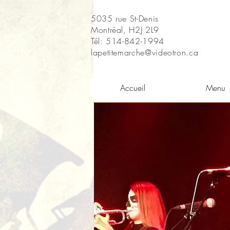
5035 rue St-Denis
Montréal, H2J 2L9
Tél: 514-842-1994
lapetitemarche@videotron.ca
Accueil
Menu