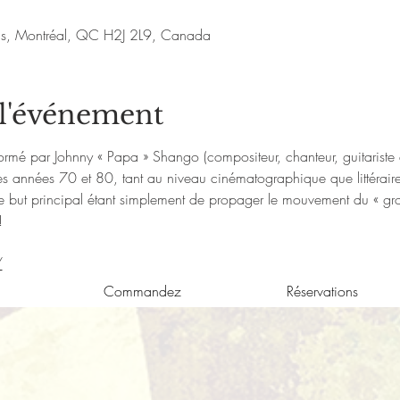
nis, Montréal, QC H2J 2L9, Canada
 l'événement
mé par Johnny « Papa » Shango (compositeur, chanteur, guitariste e
s années 70 et 80, tant au niveau cinématographique que littéraire
, le but principal étant simplement de propager le mouvement du «
  

/
Commandez
Réservations