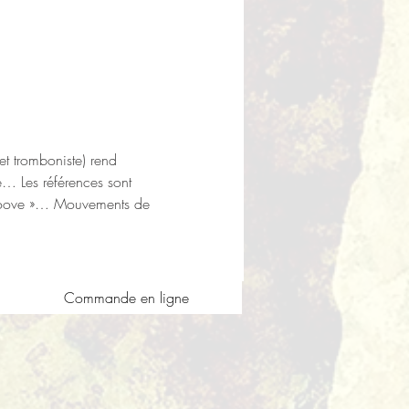
t tromboniste) rend 
… Les références sont 
 groove »… Mouvements de 
Commande en ligne