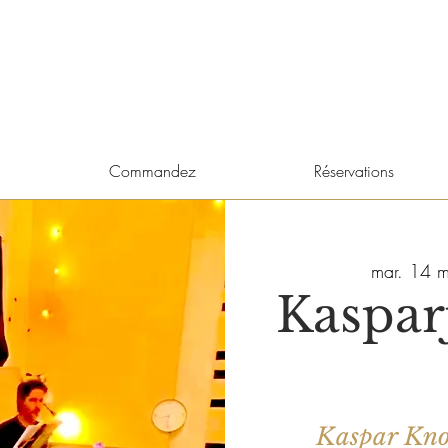
Commandez
Réservations
mar. 14 m
Kaspar
Kaspar Kno