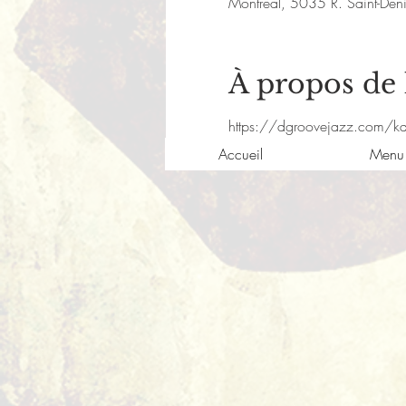
Montréal, 5035 R. Saint-De
À propos de
https://dgroovejazz.com/kas
Accueil
Menu