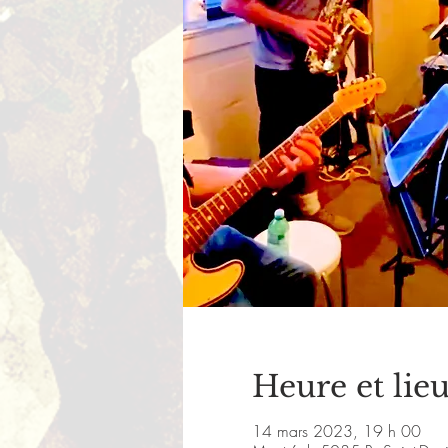
Heure et lie
14 mars 2023, 19 h 00