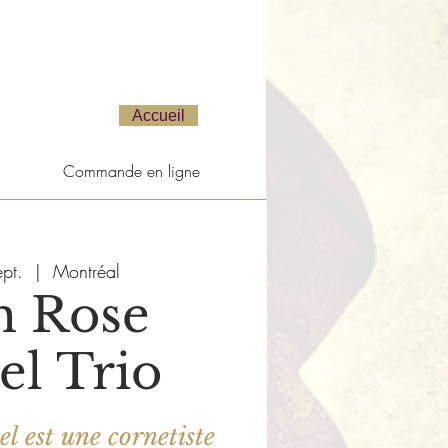
Accueil
Commande en ligne
pt.
  |  
Montréal
h Rose
el Trio
l est une cornetiste