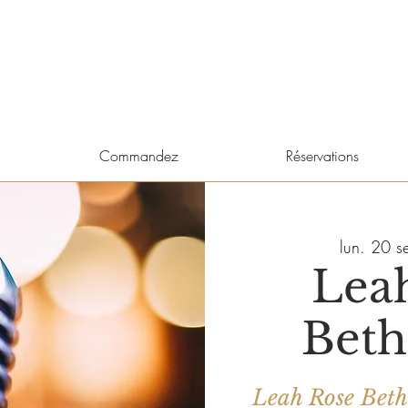
Commandez
Réservations
lun. 20 se
Lea
Beth
Leah Rose Bethe