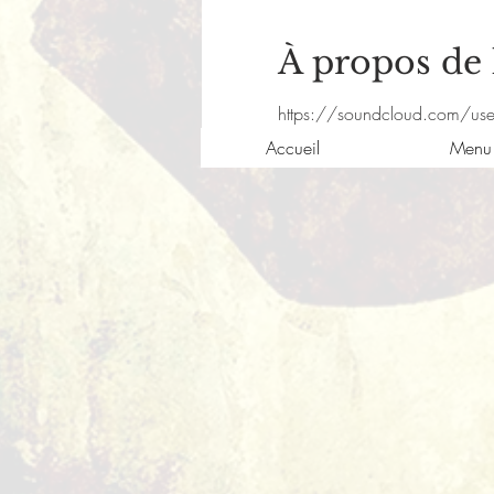
À propos de
https://soundcloud.com/use
Accueil
Menu