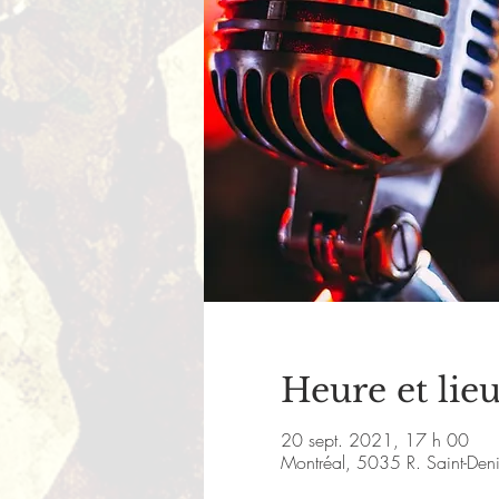
Heure et lie
20 sept. 2021, 17 h 00
Montréal, 5035 R. Saint-De