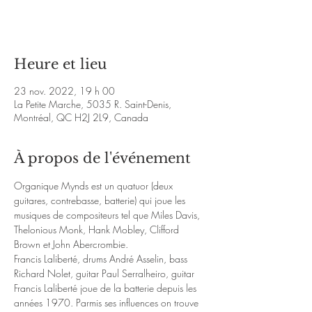
Voir d'autres événements
Heure et lieu
23 nov. 2022, 19 h 00
La Petite Marche, 5035 R. Saint-Denis,
Montréal, QC H2J 2L9, Canada
À propos de l'événement
Organique Mynds est un quatuor (deux 
guitares, contrebasse, batterie) qui joue les 
musiques de compositeurs tel que Miles Davis, 
Thelonious Monk, Hank Mobley, Clifford 
Brown et John Abercrombie.
Francis Laliberté, drums André Asselin, bass 
Richard Nolet, guitar Paul Serralheiro, guitar
Francis Laliberté joue de la batterie depuis les 
années 1970. Parmis ses influences on trouve 